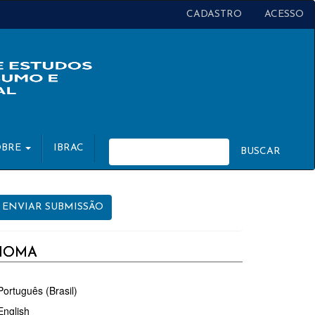
CADASTRO
ACESSO
OBRE
IBRAC
BUSCAR
NVIAR
ENVIAR SUBMISSÃO
UBMISSÃO
DIOMA
Português (Brasil)
English