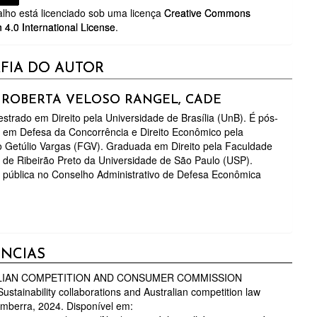
alho está licenciado sob uma licença
Creative Commons
n 4.0 International License
.
FIA DO AUTOR
 ROBERTA VELOSO RANGEL,
CADE
strado em Direito pela Universidade de Brasília (UnB). É pós-
 em Defesa da Concorrência e Direito Econômico pela
 Getúlio Vargas (FGV). Graduada em Direito pela Faculdade
o de Ribeirão Preto da Universidade de São Paulo (USP).
 pública no Conselho Administrativo de Defesa Econômica
ÊNCIAS
IAN COMPETITION AND CONSUMER COMMISSION
ustainability collaborations and Australian competition law
mberra, 2024. Disponível em: