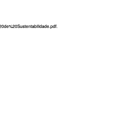
de%20Sustentabilidade.pdf
.