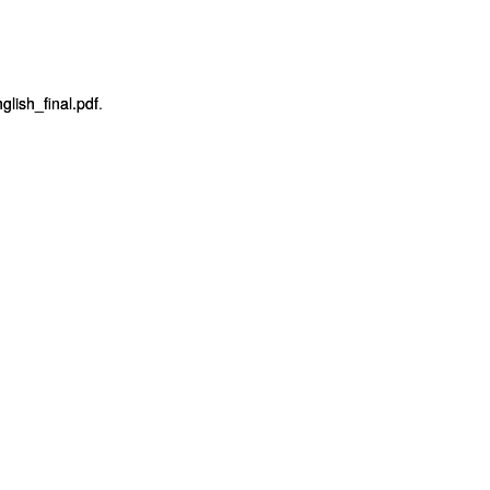
lish_final.pdf
.