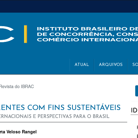
ATUAL
ARQUIVOS
S
E
 Revista do IBRAC
S
NTES COM FINS SUSTENTÁVEIS
I
RNACIONAIS E PERSPECTIVAS PARA O BRASIL
TEÚDO
rta Veloso Rangel