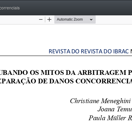
orrenciais