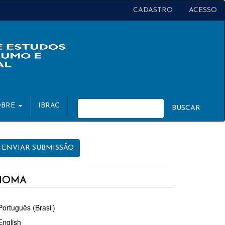
CADASTRO
ACESSO
OBRE
IBRAC
BUSCAR
NVIAR
ENVIAR SUBMISSÃO
UBMISSÃO
DIOMA
Português (Brasil)
English