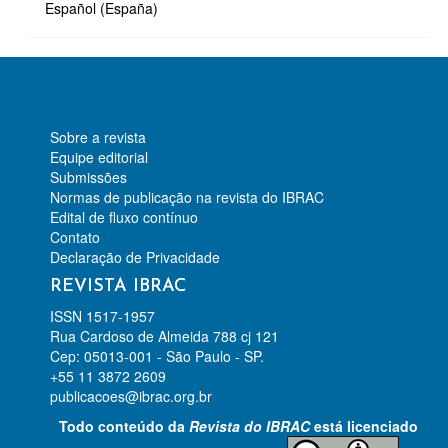
Español (España)
Sobre a revista
Equipe editorial
Submissões
Normas de publicação na revista do IBRAC
Edital de fluxo contínuo
Contato
Declaração de Privacidade
REVISTA IBRAC
ISSN 1517-1957
Rua Cardoso de Almeida 788 cj 121
Cep: 05013-001 - São Paulo - SP.
+55 11 3872 2609
publicacoes@ibrac.org.br
Todo conteúdo da
Revista do IBRAC
está licenciado