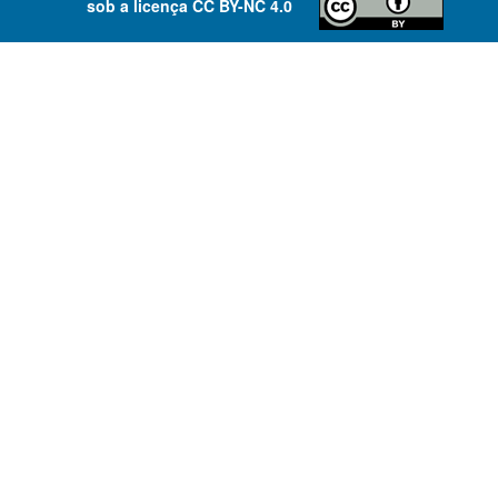
sob a licença
CC BY-NC 4.0