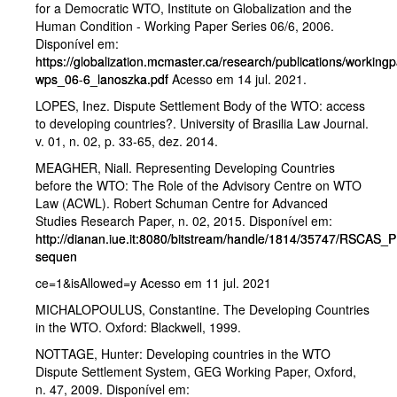
for a Democratic WTO, Institute on Globalization and the
Human Condition - Working Paper Series 06/6, 2006.
Disponível em:
https://globalization.mcmaster.ca/research/publications/working
wps_06-6_lanoszka.pdf
Acesso em 14 jul. 2021.
LOPES, Inez. Dispute Settlement Body of the WTO: access
to developing countries?. University of Brasilia Law Journal.
v. 01, n. 02, p. 33-65, dez. 2014.
MEAGHER, Niall. Representing Developing Countries
before the WTO: The Role of the Advisory Centre on WTO
Law (ACWL). Robert Schuman Centre for Advanced
Studies Research Paper, n. 02, 2015. Disponível em:
http://dianan.iue.it:8080/bitstream/handle/1814/35747/RSCAS
sequen
ce=1&isAllowed=y Acesso em 11 jul. 2021
MICHALOPOULUS, Constantine. The Developing Countries
in the WTO. Oxford: Blackwell, 1999.
NOTTAGE, Hunter: Developing countries in the WTO
Dispute Settlement System, GEG Working Paper, Oxford,
n. 47, 2009. Disponível em: