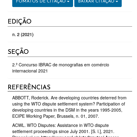
FOMATOS DE CITAÇÃO
BAIXAR CITAÇÃO
EDIÇÃO
n. 2 (2021)
SEÇÃO
2.º Concurso IBRAC de monografias em comércio
internacional 2021
REFERÊNCIAS
ABBOTT, Roderick. Are developing countries deterred from
using the WTO dispute settlement system? Participation of
developing countries in the DSM in the years 1995-2005,
ECIPE Working Paper, Brussels, n. 01, 2007.
ACWL. WTO Disputes: Assistance in WTO dispute
settlement proceedings since July 2001. [S. l.], 2021.