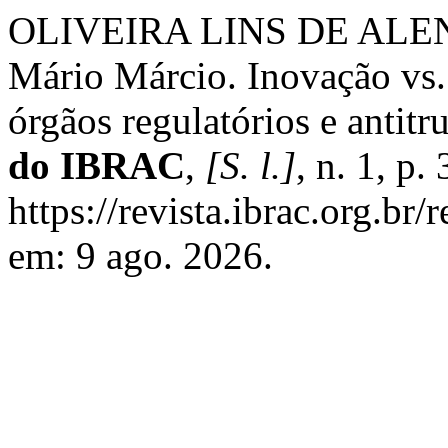
OLIVEIRA LINS DE ALEN
Mário Márcio. Inovação vs.
órgãos regulatórios e antit
do IBRAC
,
[S. l.]
, n. 1, p
https://revista.ibrac.org.br/
em: 9 ago. 2026.