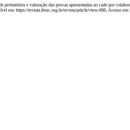
robatórios e valoração das provas apresentadas ao cade por colaborad
vel em: https://revista.ibrac.org.br/revista/article/view/496. Acesso em: