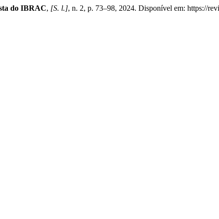
sta do IBRAC
,
[S. l.]
, n. 2, p. 73–98, 2024. Disponível em: https://rev