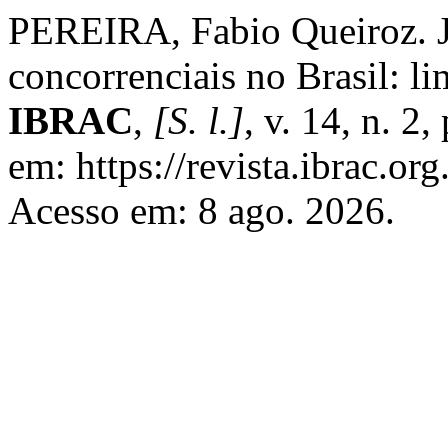
PEREIRA, Fabio Queiroz. Ju
concorrenciais no Brasil: li
IBRAC
,
[S. l.]
, v. 14, n. 2
em: https://revista.ibrac.org
Acesso em: 8 ago. 2026.