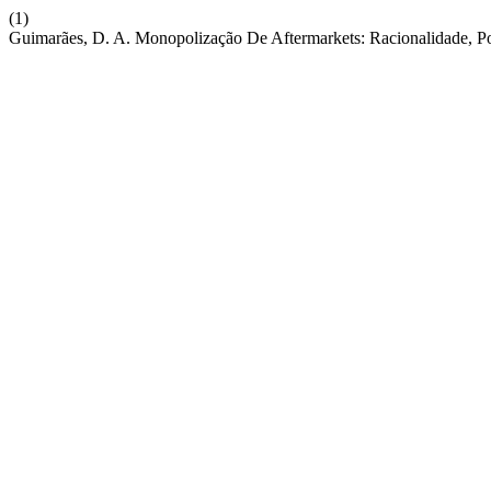
(1)
Guimarães, D. A. Monopolização De Aftermarkets: Racionalidade, Po