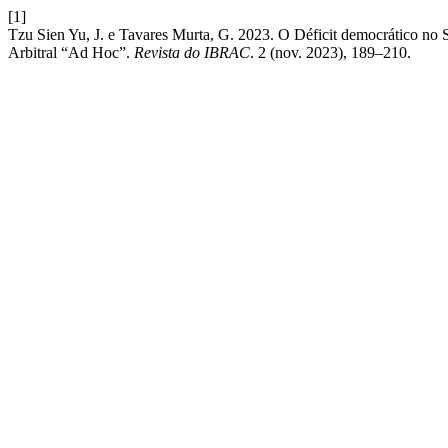
[1]
Tzu Sien Yu, J. e Tavares Murta, G. 2023. O Déficit democrático no
Arbitral “Ad Hoc”.
Revista do IBRAC
. 2 (nov. 2023), 189–210.