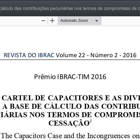
 cálculo das contribuições pecuniárias nos termos de compromisso de